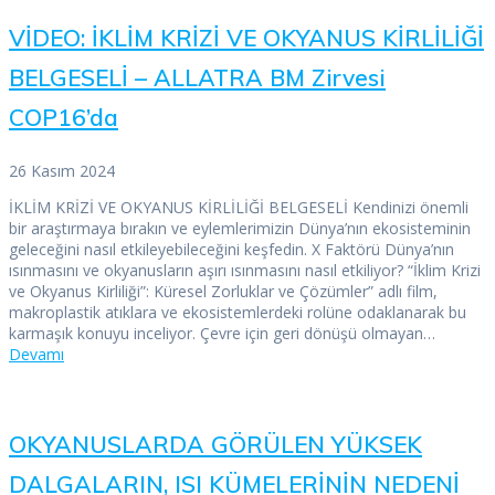
VİDEO: İKLİM KRİZİ VE OKYANUS KİRLİLİĞİ
BELGESELİ – ALLATRA BM Zirvesi
COP16’da
26 Kasım 2024
İKLİM KRİZİ VE OKYANUS KİRLİLİĞİ BELGESELİ Kendinizi önemli
bir araştırmaya bırakın ve eylemlerimizin Dünya’nın ekosisteminin
geleceğini nasıl etkileyebileceğini keşfedin. X Faktörü Dünya’nın
ısınmasını ve okyanusların aşırı ısınmasını nasıl etkiliyor? “İklim Krizi
ve Okyanus Kirliliği”: Küresel Zorluklar ve Çözümler” adlı film,
makroplastik atıklara ve ekosistemlerdeki rolüne odaklanarak bu
karmaşık konuyu inceliyor. Çevre için geri dönüşü olmayan…
Devamı
OKYANUSLARDA GÖRÜLEN YÜKSEK
DALGALARIN, ISI KÜMELERİNİN NEDENİ