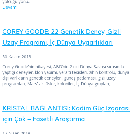
yolcuğu yönü…
Devamı
COREY GOODE: 22 Genetik Deney, Gizli
Uzay Programı, İç Dünya Uygarlıkları
30 Kasım 2018
Corey Goode’nin hikayesi, ABD’nin 2 nci Dünya Savaşı sırasında
yaptığı deneyler, klon yapımı, yeraltı tesisleri, zihin kontrolü, dünya
dışı varlıkların genetik deneyleri, güneş patlaması, gizli uzay
programları, Mars’taki üsler, koloniler, İç Dünya grupları,
KRİSTAL BAĞLANTISI: Kadim Güç Izgarası
için Çok – Fasetli Araştırma
17 Nisan 2018