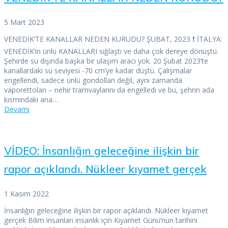
5 Mart 2023
VENEDİK’TE KANALLAR NEDEN KURUDU? ŞUBAT, 2023 ❗ İTALYA:
VENEDİK’in ünlü KANALLARI sığlaştı ve daha çok dereye dönüştü.
Şehirde su dışında başka bir ulaşım aracı yok. 20 Şubat 2023’te
kanallardaki su seviyesi -70 cm’ye kadar düştü. Çalışmalar
engellendi, sadece ünlü gondolları değil, aynı zamanda
vaporettoları – nehir tramvaylarını da engelledi ve bu, şehrin ada
kısmındaki ana…
Devamı
VİDEO: İnsanlığın geleceğine ilişkin bir
rapor açıklandı. Nükleer kıyamet gerçek
1 Kasım 2022
İnsanlığın geleceğine ilişkin bir rapor açıklandı. Nükleer kıyamet
gerçek Bilim insanları insanlık için Kıyamet Günü’nün tarihini