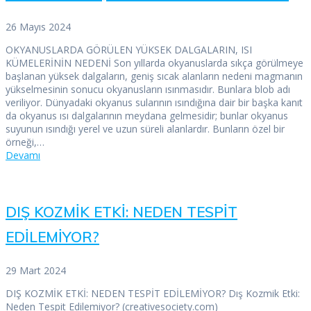
26 Mayıs 2024
OKYANUSLARDA GÖRÜLEN YÜKSEK DALGALARIN, ISI
KÜMELERİNİN NEDENİ Son yıllarda okyanuslarda sıkça görülmeye
başlanan yüksek dalgaların, geniş sıcak alanların nedeni magmanın
yükselmesinin sonucu okyanusların ısınmasıdır. Bunlara blob adı
veriliyor. Dünyadaki okyanus sularının ısındığına dair bir başka kanıt
da okyanus ısı dalgalarının meydana gelmesidir; bunlar okyanus
suyunun ısındığı yerel ve uzun süreli alanlardır. Bunların özel bir
örneği,…
Devamı
DIŞ KOZMİK ETKİ: NEDEN TESPİT
EDİLEMİYOR?
29 Mart 2024
DIŞ KOZMİK ETKİ: NEDEN TESPİT EDİLEMİYOR? Dış Kozmik Etki:
Neden Tespit Edilemiyor? (creativesociety.com)