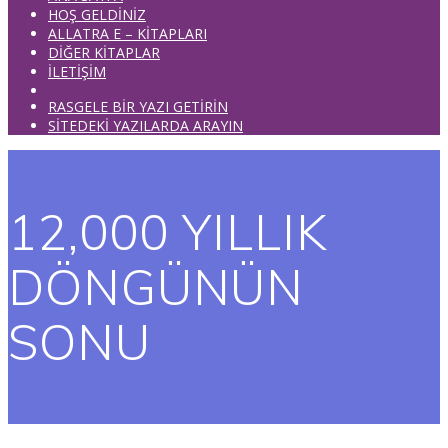
HOŞ GELDİNİZ
ALLATRA E – KİTAPLARI
DİĞER KİTAPLAR
İLETİŞİM
RASGELE BİR YAZI GETİRİN
SİTEDEKİ YAZILARDA ARAYIN
12,000 YILLIK
DÖNGÜNÜN
SONU