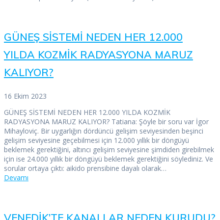
GÜNEŞ SİSTEMİ NEDEN HER 12.000
YILDA KOZMİK RADYASYONA MARUZ
KALIYOR?
16 Ekim 2023
GÜNEŞ SİSTEMİ NEDEN HER 12.000 YILDA KOZMİK
RADYASYONA MARUZ KALIYOR? Tatiana: Şöyle bir soru var İgor
Mihayloviç. Bir uygarlığın dördüncü gelişim seviyesinden beşinci
gelişim seviyesine geçebilmesi için 12.000 yıllık bir döngüyü
beklemek gerektiğini, altıncı gelişim seviyesine şimdiden girebilmek
için ise 24.000 yıllık bir döngüyü beklemek gerektiğini söylediniz. Ve
sorular ortaya çıktı: aikido prensibine dayalı olarak…
Devamı
VENEDİK’TE KANALLAR NEDEN KURUDU?