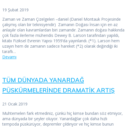
19 Şubat 2019
Zaman ve Zaman Çizelgeleri –daniel (Daniel Montauk Projesinde
çalışmış olan bir teknisyendir) Zamanın Doğası İnsan için en az
anlaşılır olan kavramlardan biri zamandır. Zamanın doğası hakkında
çok fazla ilerleme mühendis Dewey B. Larson tarafından yapıldı,
kitabı Fiziksel Evrenin Yapısı 1959’da yayınlandı. (*1). Larson hem
uzayın hem de zamanın sadece hareket (*2) olarak değindiği iki
taraflı…
Devamı
TÜM DÜNYADA YANARDAĞ
PÜSKÜRMELERİNDE DRAMATİK ARTIŞ
21 Ocak 2019
Muhtemelen fark etmediniz, çünkü hiç kimse bundan söz etmiyor,
ama dünyada bir şeyler oluyor. Yanardağlar çok daha hızlı
tempoda püskürüyor, depremler çıldırıyor ve hiç kimse bunun