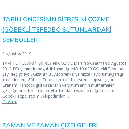
TARİH ÖNCESİNİN ŞİFRESİNİ ÇÖZME
(GÖBEKLİ TEPEDEKİ SÜTUNLARDAKİ
SEMBOLLER)
8 Ağustos 2019
TARİH ÖNCESİNİN ŞİFRESİNİ ÇÖZME Martin Sweatman 5 Ağustos
2019 Dünyanın ilk megalitik tapınağı, MÖ 10,000 Göbekli Tepe her
şeyi değiştiriyor. Giza’nın Büyük Sfenksi yalnızca kayıp bir uygarlığı
ima ederken, Göbekli Tepe alternatif bir evrene kapıyı açıyor –
Graham Hancock gibi yazarların varsayımlarının muhtemelen
gerçeğe ortodoks arkeologlardan daha yakın olduğu bir evren.
Göbekli Tepe, resim Wikipedia’dan…
Devamı
ZAMAN VE ZAMAN ÇİZELGELERİ