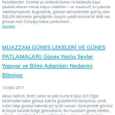
hissediyordur. İnsanlar şu sıralarda bunun ne kadarıyla başa
çıkabileceklerini merak ediyor olabilirler – ve maalesef, bu yakında
sakinleşmeyecek. Bugünlerde, güneşin atmosferinde açılmış olan
200,000 kilometre genişliğinde, kanyon şekilli koronal bir delik var,
güneşin tüm Dünyaya bakan yarıküresini…
Devamı
MUAZZAM GÜNEŞ LEKELERİ VE GÜNEŞ
PATLAMALARI: Güneş Yanlış Şeyler
Yapıyor ve Bilim Adamları Nedenini
Bilmiyor
13 Eylül 2017
Alexa Halford, Brett Carter ve Julie Currie 8 Eylül 2017 Eğer
tutulmadan kalan güneşe bakma gözlükleriniz duruyorsa, şimdi
onları takıp güneşe bakmak için iyi bir zaman. Güneşimizde görünür
iki büyük karanlık bölge göreceksiniz. Bu muazzam güneş lekeleri,