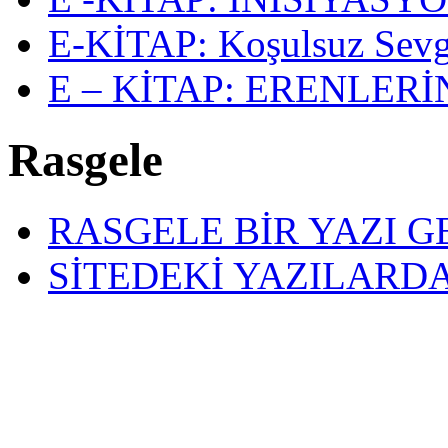
E-KİTAP: Koşulsuz Sev
E – KİTAP: ERENLER
Rasgele
RASGELE BİR YAZI G
SİTEDEKİ YAZILARD