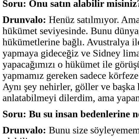
Soru: Onu satın alabilir misiniz
Drunvalo
:
Henüz satılmıyor. Ama 
hükümet seviyesinde. Bunu dünya
hükümetlerine bağlı. Avustralya il
yapmaya gideceğiz ve Sidney lima
yapacağımızı o hükümet ile görüşü
yapmamız gereken sadece körfeze 
Aynı şey nehirler, göller ve başka 
anlatabilmeyi dilerdim, ama yap
Soru: Bu su insan bedenlerine 
Drunvalo:
Bunu size söyleyemem 