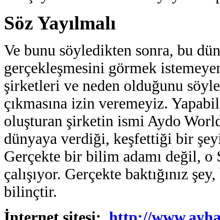
Söz Yayılmalı
Ve bunu söyledikten sonra, bu dü
gerçekleşmesini görmek istemeyen 
şirketleri ve neden olduğunu sö
çıkmasına izin veremeyiz. Yapabil
oluşturan şirketin ismi
Aydo World
dünyaya verdiği, keşfettiği bir şey
Gerçekte bir bilim adamı değil, 
çalışıyor. Gerçekte baktığınız şey
bilinçtir.
İnternet sitesi:
http://www.ayh