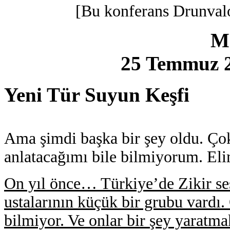
[Bu konferans Drunval
M
25 Temmuz 2
Yeni Tür Suyun Keşfi
Ama şimdi başka bir şey oldu. Çok
anlatacağımı bile bilmiyorum. El
On yıl önce… Türkiye’de Zikir se
ustalarının küçük bir grubu vardı. 
bilmiyor. Ve onlar bir şey yaratma