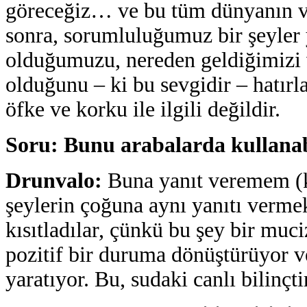
göreceğiz… ve bu tüm dünyanın v
sonra, sorumluluğumuz bir şeyler 
olduğumuzu, nereden geldiğimizi ve
olduğunu – ki bu sevgidir – hatır
öfke ve korku ile ilgili değildir.
Soru: Bunu arabalarda kullanab
Drunvalo
:
Buna yanıt veremem (
şeylerin çoğuna aynı yanıtı verm
kısıtladılar, çünkü bu şey bir muci
pozitif bir duruma dönüştürüyor ve
yaratıyor. Bu, sudaki canlı bilinçti