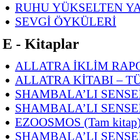
RUHU YÜKSELTEN Y
SEVGİ ÖYKÜLERİ
E - Kitaplar
ALLATRA İKLİM RAP
ALLATRA KİTABI – T
SHAMBALA’LI SENSEİ.
SHAMBALA’LI SENSEİ
EZOOSMOS (Tam kitap
SHAMBALA’LI SENSEİ