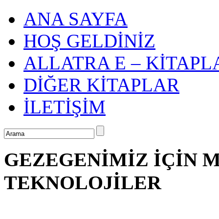
ANA SAYFA
HOŞ GELDİNİZ
ALLATRA E – KİTAPL
DİĞER KİTAPLAR
İLETİŞİM
GEZEGENİMİZ İÇİN M
TEKNOLOJİLER