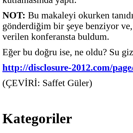
NOT:
Bu makaleyi okurken tanıdık
gönderdiğim bir şeye
benziyor ve
verilen konferansta buldum.
Eğer bu doğru ise, ne oldu? Su gi
http://disclosure-2012.com/pag
(ÇEVİRİ: Saffet Güler)
Kategoriler