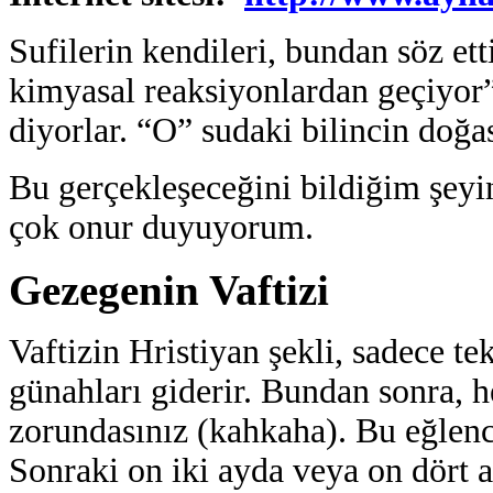
Sufilerin kendileri, bundan söz et
kimyasal reaksiyonlardan geçiyor”
diyorlar. “O” sudaki bilincin doğas
Bu gerçekleşeceğini bildiğim şeyi
çok onur duyuyorum.
Gezegenin Vaftizi
Vaftizin Hristiyan şekli, sadece te
günahları giderir. Bundan sonra, 
zorundasınız (kahkaha). Bu eğlenc
Sonraki on iki ayda veya on dört 