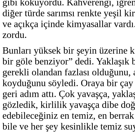
gibi kokuyordu. Kahverengi, iğrenç
diğer türde sarımsı renkte yeşil ki
ve açıkça içinde kimyasallar vard
zordu.
Bunları yüksek bir şeyin üzerine
bir göle benziyor” dedi. Yaklaşık b
gerekli olandan fazlası olduğunu, 
koyduğunu söyledi. Oraya bir çay 
geri adım attı. Çok yavaşça, yaklaşı
gözledik, kirlilik yavaşça dibe do
edebileceğiniz en temiz, en berrak 
bile ve her şey kesinlikle temiz s