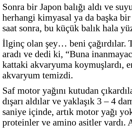
Sonra bir Japon balığı aldı ve su
herhangi kimyasal ya da başka bir
saat sonra, bu küçük balık hala y
İlginç olan şey… beni çağırdılar. 
aradı ve dedi ki, “Buna inanmayaca
kattaki akvaryuma koymuşlardı, er
akvaryum temizdi.
Saf motor yağını kutudan çıkardıla
dışarı aldılar ve yaklaşık 3 – 4 da
saniye içinde, artık motor yağı yo
proteinler ve amino asitler vardı. 