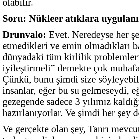
olabilir.
Soru: Nükleer atıklara uygulan
Drunvalo
:
Evet. Neredeyse her şe
etmedikleri ve emin olmadıkları b
dünyadaki tüm kirlilik problemle
iyileştirmeli” demekte çok muhaf
Çünkü, bunu şimdi size söyleyebil
insanlar, eğer bu su gelmeseydi, e
gezegende sadece 3 yılımız kaldığı
hazırlanıyorlar. Ve şimdi her şey d
Ve gerçekte olan şey, Tanrı mevcut