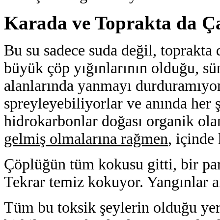
Karada ve Toprakta da Ça
Bu su sadece suda değil, toprakta 
büyük çöp yığınlarının olduğu, s
alanlarında yanmayı durduramıyorl
spreyleyebiliyorlar ve anında her
hidrokarbonlar doğası organik ol
gelmiş olmalarına rağmen
, içinde
Çöplüğün tüm kokusu gitti, bir pa
Tekrar temiz kokuyor. Yangınlar a
Tüm bu toksik şeylerin olduğu yer