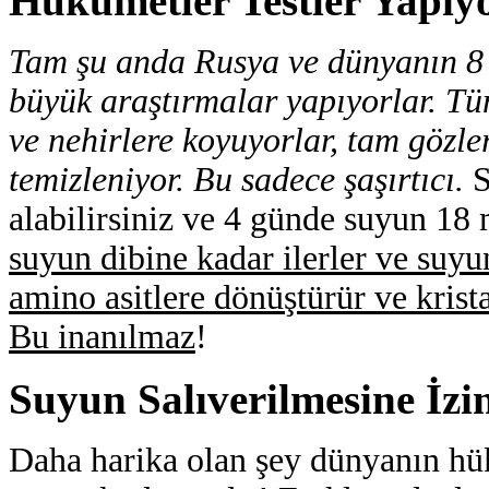
Hükümetler Testler Yapıy
Tam şu anda Rusya ve dünyanın 8 
büyük araştırmalar yapıyorlar. Tüm
ve nehirlere koyuyorlar, tam gözle
temizleniyor. Bu sadece şaşırtıcı.
S
alabilirsiniz ve 4 günde suyun
18 
suyun dibine kadar ilerler ve suyun
amino asitlere dönüştürür ve krista
Bu inanılmaz
!
Suyun Salıverilmesine İzin
Daha harika olan şey dünyanın hü