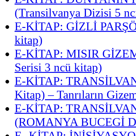
(Transilvanya Dizisi 5 nc
E-KİTAP: GİZLİ PARŞÖM
kitap)
E-KİTAP: MISIR GİZEMİ
Serisi 3 ncü kitap)
E-KİTAP: TRANSİLVAN
Kitap) – Tanrıların Gizem
E-KİTAP: TRANSİLV
(ROMANYA BUCEGİ D
E -KİTAP: İNİSİYASYON