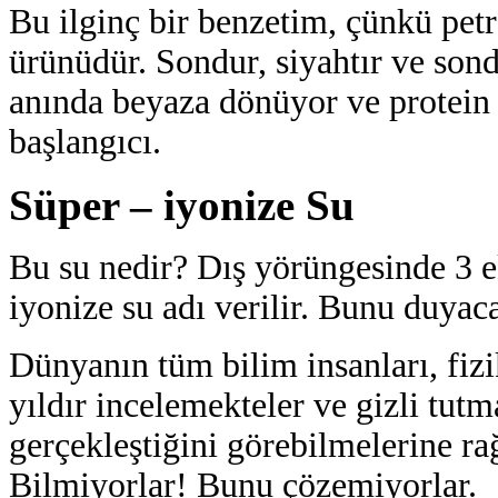
Bu ilginç bir benzetim, çünkü pet
ürünüdür. Sondur, siyahtır ve son
anında beyaza dönüyor ve protein 
başlangıcı.
Süper – iyonize Su
Bu su nedir? Dış yörüngesinde 3 e
iyonize su adı verilir. Bunu duyac
Dünyanın tüm bilim insanları, fizi
yıldır incelemekteler ve gizli tutm
gerçekleştiğini görebilmelerine r
Bilmiyorlar! Bunu çözemiyorlar.