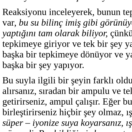
Reaksiyonu inceleyerek, bunun te
var,
bu su bilinç imiş gibi görünüyo
yaptığını tam olarak biliyor,
çünkü 
tepkimeye giriyor ve tek bir şey ya
başka bir tepkimeye dönüyor ve ya
başka bir şey yapıyor.
Bu suyla ilgili bir şeyin farklı o
alırsanız, sıradan bir ampulu ve teli
getirirseniz, ampul çalışır. Eğer bu
birleştirirseniz hiçbir şey olmaz,
süper – iyonize suya koyarsanız, 