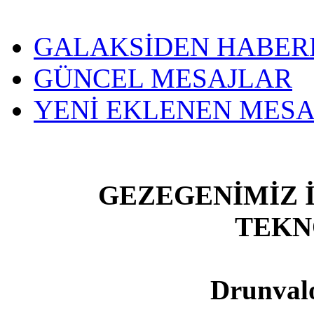
GALAKSİDEN HABER
GÜNCEL MESAJLAR
YENİ EKLENEN MES
GEZEGENİMİZ İ
TEKN
Drunval