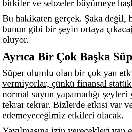
bitkiler ve sebzeler büyümeye başl
Bu hakikaten gerçek. Şaka değil, 
bunun gibi bir şeyin ortaya çıkac
oluyor.
Ayrıca Bir Çok Başka Süp
Süper olumlu olan bir çok yan etk
vermiyorlar, çünkü finansal statük
normal suyun yapamadığı şeyleri y
tekrar tekrar. Bizlerde etkisi var 
edemeyeceğimiz etkileri olacak.
Yayılmasına izin verecekleri yan e