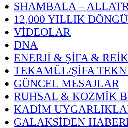
SHAMBALA – ALLAT
12,000 YILLIK DÖNG
VİDEOLAR
DNA
ENERJİ & ŞİFA & REİK
TEKAMÜL/ŞİFA TEKN
GÜNCEL MESAJLAR
RUHSAL & KOZMİK B
KADİM UYGARLIKLA
GALAKSİDEN HABER