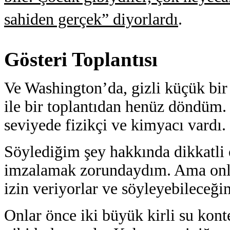
sahiden gerçek” diyorlardı
.
Gösteri Toplantısı
Ve Washington’da, gizli küçük bi
ile bir toplantıdan henüz döndüm.
seviyede fizikçi ve kimyacı vardı.
Söylediğim şey hakkında dikkatli
imzalamak zorundaydım. Ama onl
izin veriyorlar ve söyleyebileceğim
Onlar önce iki büyük kirli su kont